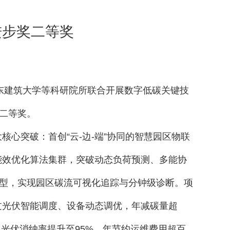
进步奖二等奖
山东建筑大学等科研院所联合开展数字低碳关键技
二等奖。
大核心突破：首创
“云-边-端”协同的智慧园区物联
能效优化算法集群，突破动态负荷预测、多能协
控模型，实现园区碳流可视化追踪与分钟级诊断。
项
过光伏智能调度、设备动态调优，年减碳量超
、光伏消纳率提升至95%，年节约运维费用超百