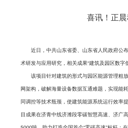
喜讯！正晨
近日，中共山东省委、山东省人民政府公布
术研发与应用研究，相关成果“建筑及园区数字
该项目针对建筑的形式
与园区能源管理粗
网架构，破解海量设备数据互通难题，实现能
同调控等技术瓶颈，使建筑能源系统运行效率提升
目成果在济青中线济潍段零碳智慧高速、济广
5000吨，助力打造全国首个“零碳高速”标杆