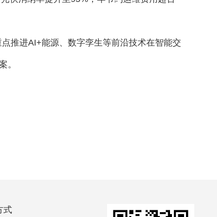
点推进AI+能源、数字孪生等前沿技术在智能交
案。
方式