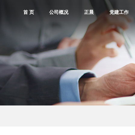
首 页
公司概况
正晨
党建工作