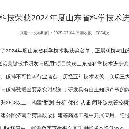
科技荣获2024年度山东省科学技术
来源： 发布时间：2025-07-04 阅读次数：5854次
了2024年度山东省科学技术奖获奖名单，正晨科技与
低碳关键技术研发与应用”项目荣获山东省科学技术进步奖
放、碳排不可控等行业痛点，历经五年技术攻关，实现三
耗与碳排数据全要素实时感知；研发具有自主知识产权的
25%以上；构建“监测-分析-优化-认证”闭环碳效管
高速公路济南至菏泽段改扩建等高速工程中开展应用
，通
；在园区场景中，能源数字孪生平台实现用能成本降低32%